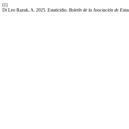
[1]
Di Leo Razuk, A. 2025. Estaticidio.
Boletín de la Asociación de Est