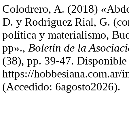
Colodrero, A. (2018) «Abdo
D. y Rodriguez Rial, G. (co
política y materialismo, Bu
pp».,
Boletín de la Asociac
(38), pp. 39-47. Disponible
https://hobbesiana.com.ar/i
(Accedido: 6agosto2026).