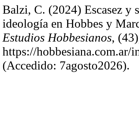
Balzi, C. (2024) Escasez y 
ideología en Hobbes y Mar
Estudios Hobbesianos
, (43
https://hobbesiana.com.ar/i
(Accedido: 7agosto2026).