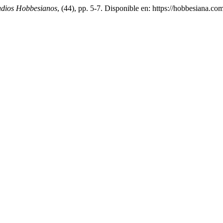
tudios Hobbesianos
, (44), pp. 5-7. Disponible en: https://hobbesiana.c