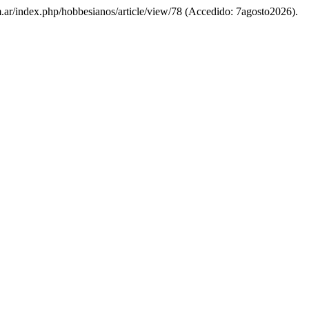
om.ar/index.php/hobbesianos/article/view/78 (Accedido: 7agosto2026).