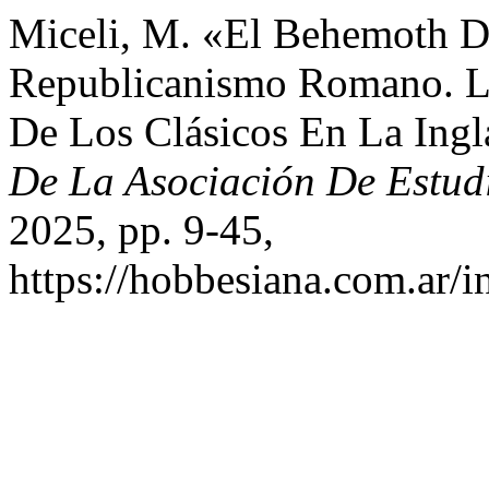
Miceli, M. «El Behemoth D
Republicanismo Romano. La
De Los Clásicos En La Ingl
De La Asociación De Estud
2025, pp. 9-45,
https://hobbesiana.com.ar/i