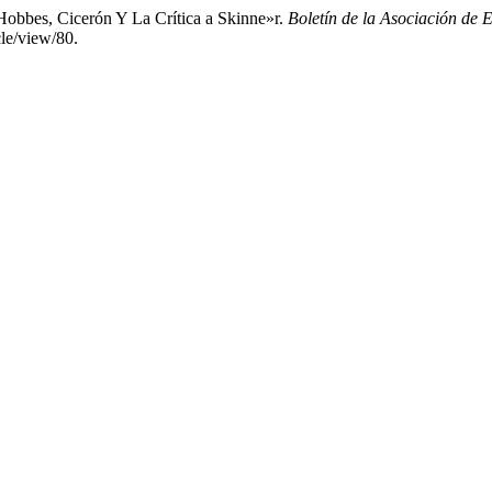
obbes, Cicerón Y La Crítica a Skinne»r.
Boletín de la Asociación de 
cle/view/80.