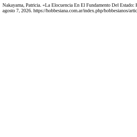
Nakayama, Patricia. «La Elocuencia En El Fundamento Del Estado: H
agosto 7, 2026. https://hobbesiana.com.ar/index.php/hobbesianos/arti