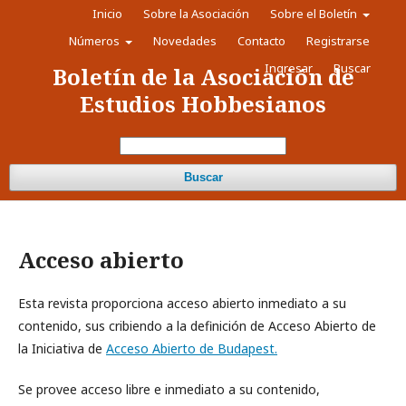
Inicio
Sobre la Asociación
Sobre el Boletín
Números
Novedades
Contacto
Registrarse
Ingresar
Buscar
Boletín de la Asociación de
Estudios Hobbesianos
Buscar
Acceso abierto
Esta revista proporciona acceso abierto inmediato a su
contenido, sus cribiendo a la definición de Acceso Abierto de
la Iniciativa de
Acceso Abierto de Budapest.
Se provee acceso libre e inmediato a su contenido,