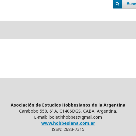
Busc
Asociación de Estudios Hobbesianos de la Argentina
Carabobo 550, 6º A, C1406DGS, CABA, Argentina.
E-mail: boletinhobbes@gmail.com
www.hobbesiana.com.ar
ISSN: 2683-7315