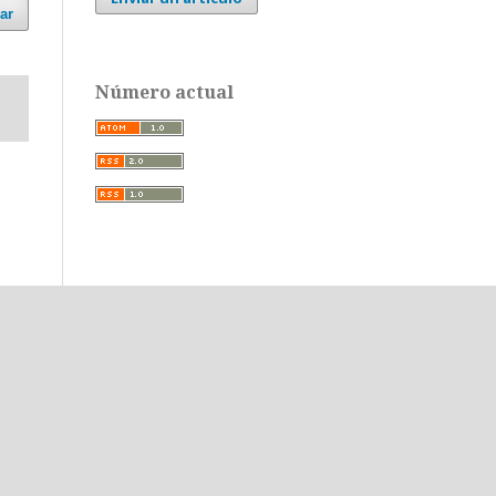
ar
Número actual