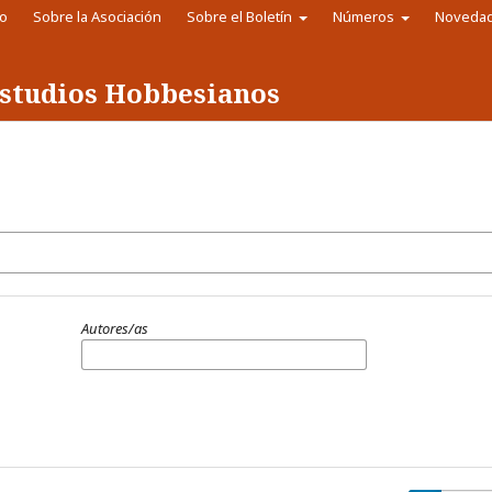
io
Sobre la Asociación
Sobre el Boletín
Números
Noveda
 Estudios Hobbesianos
Autores/as